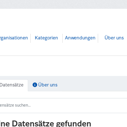
rganisationen
Kategorien
Anwendungen
Über uns
Datensätze
Über uns
ine Datensätze gefunden