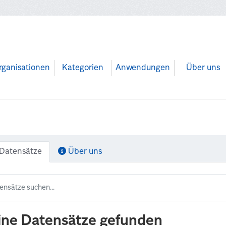
rganisationen
Kategorien
Anwendungen
Über uns
Datensätze
Über uns
ine Datensätze gefunden