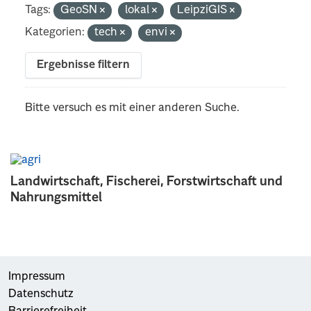
Tags:
GeoSN
lokal
LeipziGIS
Kategorien:
tech
envi
Ergebnisse filtern
Bitte versuch es mit einer anderen Suche.
Landwirtschaft, Fischerei, Forstwirtschaft und
Nahrungsmittel
Impressum
Datenschutz