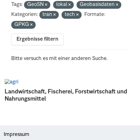
Tags:
GeoSN
lokal
Geobasisdaten
Kategorien:
tran
tech
Formate:
GPKG
Ergebnisse filtern
Bitte versuch es mit einer anderen Suche.
Landwirtschaft, Fischerei, Forstwirtschaft und
Nahrungsmittel
Impressum