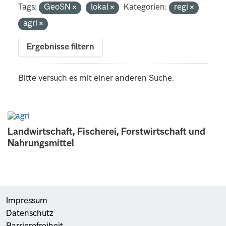
Tags:
GeoSN
lokal
Kategorien:
regi
agri
Ergebnisse filtern
Bitte versuch es mit einer anderen Suche.
Landwirtschaft, Fischerei, Forstwirtschaft und
Nahrungsmittel
Impressum
Datenschutz