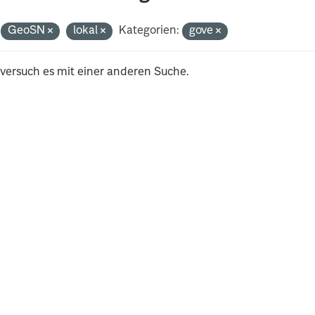
GeoSN
lokal
Kategorien:
gove
 versuch es mit einer anderen Suche.