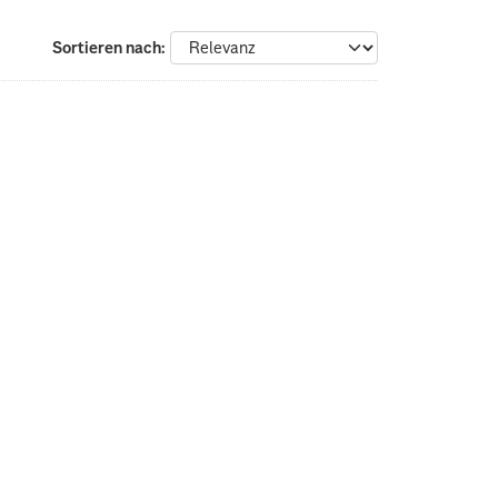
Sortieren nach