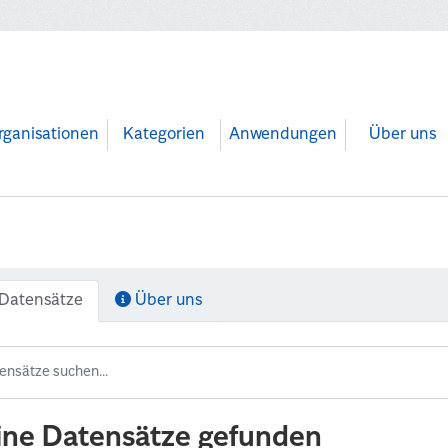
rganisationen
Kategorien
Anwendungen
Über uns
Datensätze
Über uns
ine Datensätze gefunden