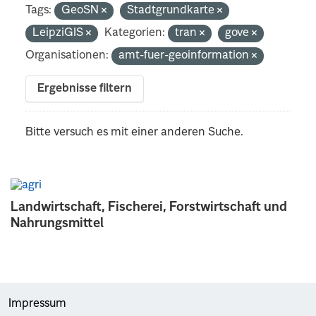
Tags:
GeoSN
Stadtgrundkarte
LeipziGIS
Kategorien:
tran
gove
Organisationen:
amt-fuer-geoinformation
Ergebnisse filtern
Bitte versuch es mit einer anderen Suche.
Landwirtschaft, Fischerei, Forstwirtschaft und
Nahrungsmittel
Impressum