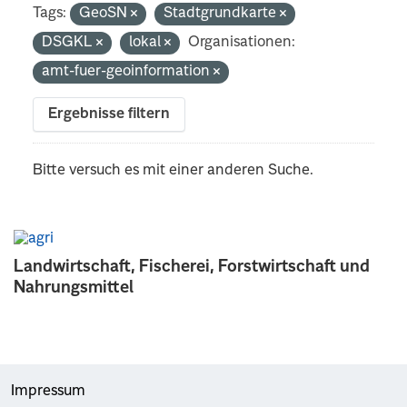
Tags:
GeoSN
Stadtgrundkarte
DSGKL
lokal
Organisationen:
amt-fuer-geoinformation
Ergebnisse filtern
Bitte versuch es mit einer anderen Suche.
Landwirtschaft, Fischerei, Forstwirtschaft und
Nahrungsmittel
Impressum