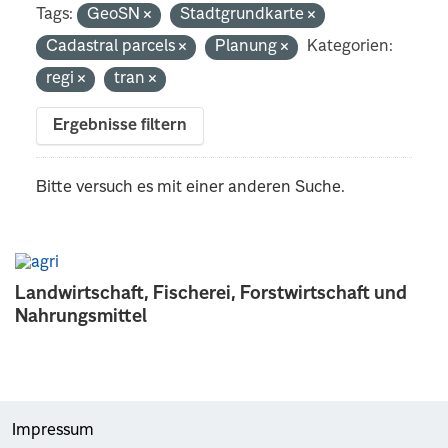
Tags:
GeoSN
Stadtgrundkarte
Cadastral parcels
Planung
Kategorien:
regi
tran
Ergebnisse filtern
Bitte versuch es mit einer anderen Suche.
Landwirtschaft, Fischerei, Forstwirtschaft und
Nahrungsmittel
Impressum