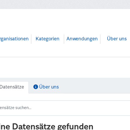
rganisationen
Kategorien
Anwendungen
Über uns
Datensätze
Über uns
ine Datensätze gefunden