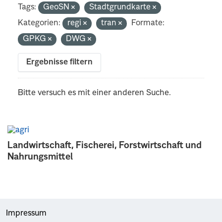
Tags:
GeoSN
Stadtgrundkarte
Kategorien:
regi
tran
Formate:
GPKG
DWG
Ergebnisse filtern
Bitte versuch es mit einer anderen Suche.
Landwirtschaft, Fischerei, Forstwirtschaft und
Nahrungsmittel
Impressum