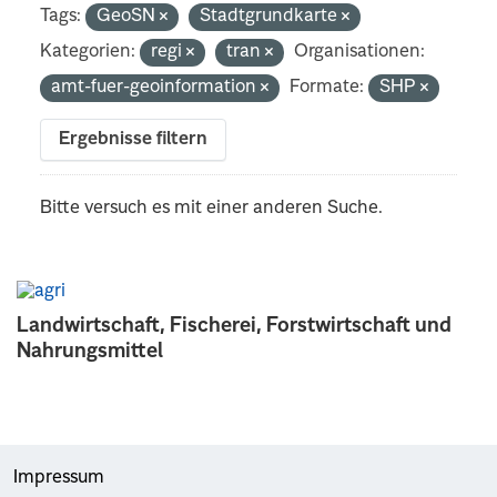
Tags:
GeoSN
Stadtgrundkarte
Kategorien:
regi
tran
Organisationen:
amt-fuer-geoinformation
Formate:
SHP
Ergebnisse filtern
Bitte versuch es mit einer anderen Suche.
Landwirtschaft, Fischerei, Forstwirtschaft und
Nahrungsmittel
Impressum