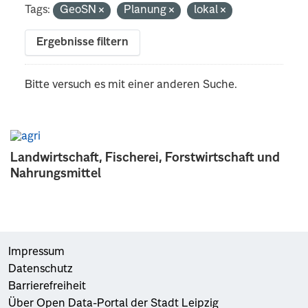
Tags:
GeoSN
Planung
lokal
Ergebnisse filtern
Bitte versuch es mit einer anderen Suche.
Landwirtschaft, Fischerei, Forstwirtschaft und
Nahrungsmittel
Impressum
Datenschutz
Barrierefreiheit
Über Open Data-Portal der Stadt Leipzig