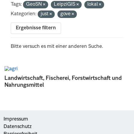
Tags:
GeoSN
LeipziGIS
lokal
Kategorien:
just
gove
Ergebnisse filtern
Bitte versuch es mit einer anderen Suche.
Landwirtschaft, Fischerei, Forstwirtschaft und
Nahrungsmittel
Impressum
Datenschutz