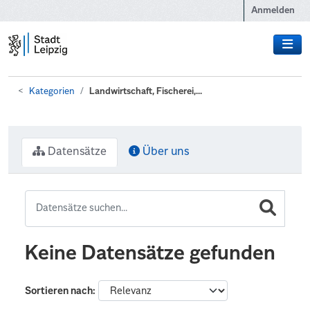
Zum Hauptinhalt wechseln
Anmelden
Kategorien
Landwirtschaft, Fischerei,...
Datensätze
Über uns
Keine Datensätze gefunden
Sortieren nach