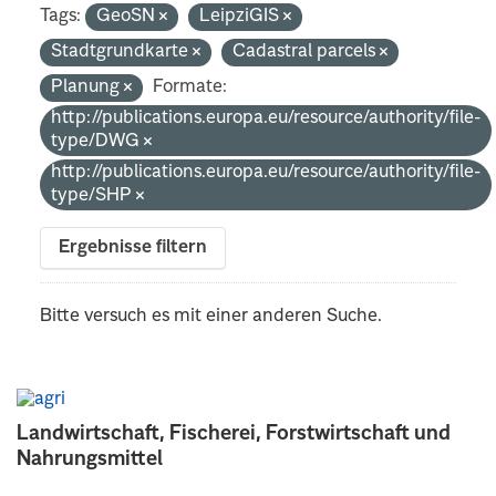
Tags:
GeoSN
LeipziGIS
Stadtgrundkarte
Cadastral parcels
Planung
Formate:
http://publications.europa.eu/resource/authority/file-
type/DWG
http://publications.europa.eu/resource/authority/file-
type/SHP
Ergebnisse filtern
Bitte versuch es mit einer anderen Suche.
Landwirtschaft, Fischerei, Forstwirtschaft und
Nahrungsmittel