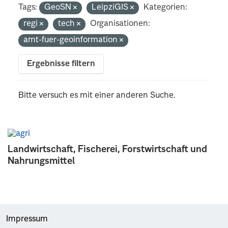
Tags:
GeoSN
LeipziGIS
Kategorien:
regi
tech
Organisationen:
amt-fuer-geoinformation
Ergebnisse filtern
Bitte versuch es mit einer anderen Suche.
Landwirtschaft, Fischerei, Forstwirtschaft und
Nahrungsmittel
Impressum