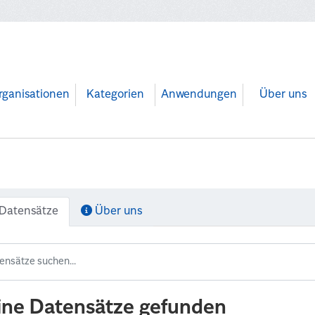
rganisationen
Kategorien
Anwendungen
Über uns
Datensätze
Über uns
ine Datensätze gefunden