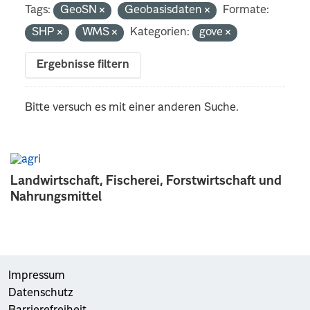
Tags:
GeoSN
Geobasisdaten
Formate:
SHP
WMS
Kategorien:
gove
Ergebnisse filtern
Bitte versuch es mit einer anderen Suche.
Landwirtschaft, Fischerei, Forstwirtschaft und
Nahrungsmittel
Impressum
Datenschutz