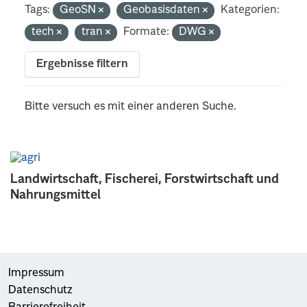
Tags:
GeoSN
Geobasisdaten
Kategorien:
tech
tran
Formate:
DWG
Ergebnisse filtern
Bitte versuch es mit einer anderen Suche.
Landwirtschaft, Fischerei, Forstwirtschaft und
Nahrungsmittel
Impressum
Datenschutz