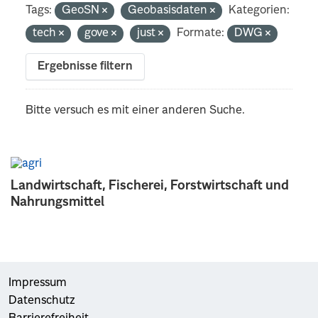
Tags:
GeoSN
Geobasisdaten
Kategorien:
tech
gove
just
Formate:
DWG
Ergebnisse filtern
Bitte versuch es mit einer anderen Suche.
Landwirtschaft, Fischerei, Forstwirtschaft und
Nahrungsmittel
Impressum
Datenschutz