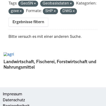
Tags:
GeoSN
Geobasisdaten
Kategorien:
gove
Formate:
SHP
DWG
Ergebnisse filtern
Bitte versuch es mit einer anderen Suche.
Landwirtschaft, Fischerei, Forstwirtschaft und
Nahrungsmittel
Impressum
Datenschutz