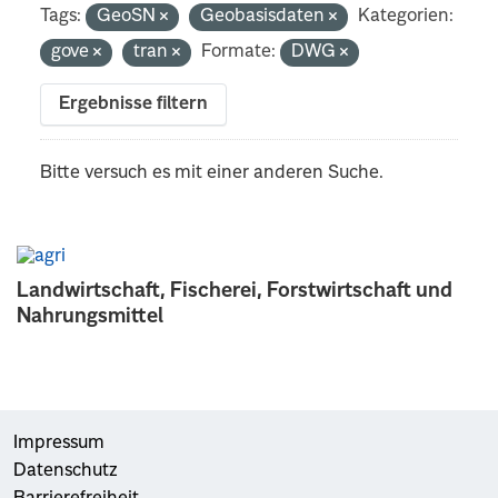
Tags:
GeoSN
Geobasisdaten
Kategorien:
gove
tran
Formate:
DWG
Ergebnisse filtern
Bitte versuch es mit einer anderen Suche.
Landwirtschaft, Fischerei, Forstwirtschaft und
Nahrungsmittel
Impressum
Datenschutz