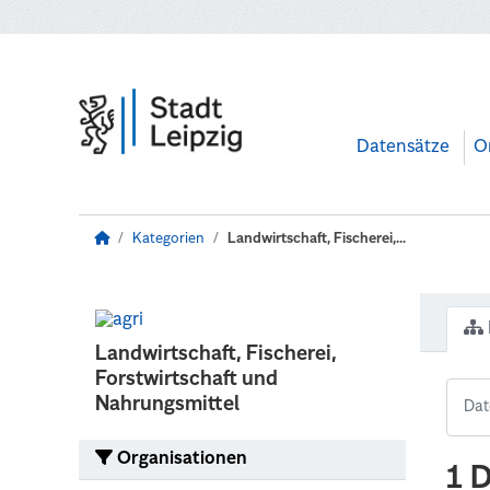
Zum Hauptinhalt wechseln
Datensätze
O
Kategorien
Landwirtschaft, Fischerei,...
Landwirtschaft, Fischerei,
Forstwirtschaft und
Nahrungsmittel
Organisationen
1 