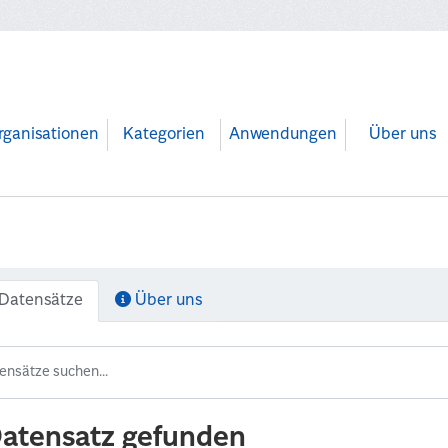
rganisationen
Kategorien
Anwendungen
Über uns
Datensätze
Über uns
Datensatz gefunden