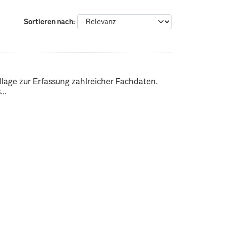
Sortieren nach
dlage zur Erfassung zahlreicher Fachdaten.
..