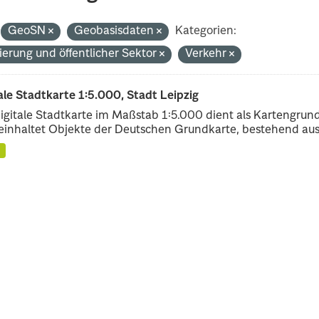
GeoSN
Geobasisdaten
Kategorien:
ierung und öffentlicher Sektor
Verkehr
ale Stadtkarte 1:5.000, Stadt Leipzig
igitale Stadtkarte im Maßstab 1:5.000 dient als Kartengrun
einhaltet Objekte der Deutschen Grundkarte, bestehend aus.