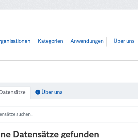
rganisationen
Kategorien
Anwendungen
Über uns
Datensätze
Über uns
ine Datensätze gefunden