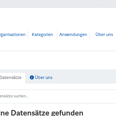
rganisationen
Kategorien
Anwendungen
Über uns
Datensätze
Über uns
ine Datensätze gefunden