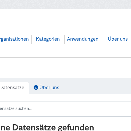
rganisationen
Kategorien
Anwendungen
Über uns
Datensätze
Über uns
ine Datensätze gefunden