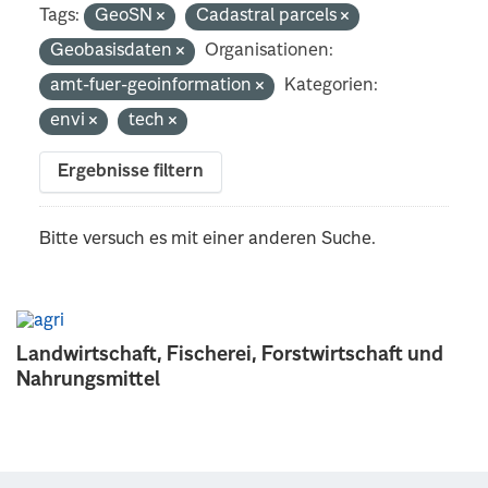
Tags:
GeoSN
Cadastral parcels
Geobasisdaten
Organisationen:
amt-fuer-geoinformation
Kategorien:
envi
tech
Ergebnisse filtern
Bitte versuch es mit einer anderen Suche.
Landwirtschaft, Fischerei, Forstwirtschaft und
Nahrungsmittel