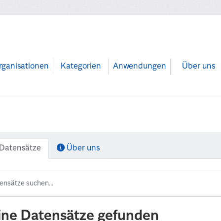
rganisationen
Kategorien
Anwendungen
Über uns
Datensätze
Über uns
ine Datensätze gefunden