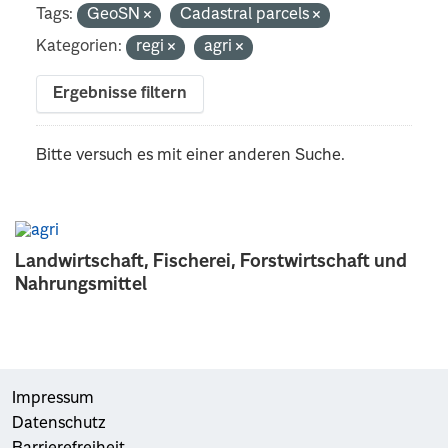
Tags:
GeoSN
Cadastral parcels
Kategorien:
regi
agri
Ergebnisse filtern
Bitte versuch es mit einer anderen Suche.
Landwirtschaft, Fischerei, Forstwirtschaft und
Nahrungsmittel
Impressum
Datenschutz