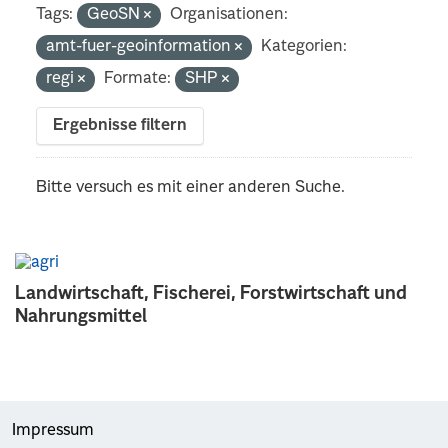
Tags:
GeoSN
Organisationen:
amt-fuer-geoinformation
Kategorien:
regi
Formate:
SHP
Ergebnisse filtern
Bitte versuch es mit einer anderen Suche.
Landwirtschaft, Fischerei, Forstwirtschaft und
Nahrungsmittel
Impressum