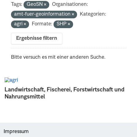
Tags:
GeoSN
Organisationen:
amt-fuer-geoinformation
Kategorien:
agri
Formate:
SHP
Ergebnisse filtern
Bitte versuch es mit einer anderen Suche.
Landwirtschaft, Fischerei, Forstwirtschaft und
Nahrungsmittel
Impressum