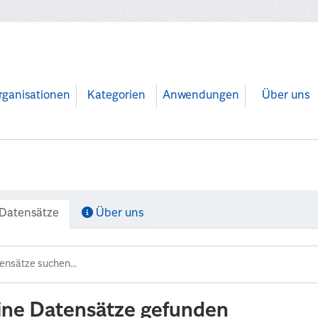
rganisationen
Kategorien
Anwendungen
Über uns
Datensätze
Über uns
ine Datensätze gefunden