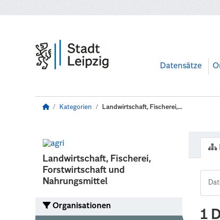
Zum Hauptinhalt wechseln
Datensätze
O
Kategorien
Landwirtschaft, Fischerei,...
Landwirtschaft, Fischerei,
Forstwirtschaft und
Nahrungsmittel
Organisationen
1 