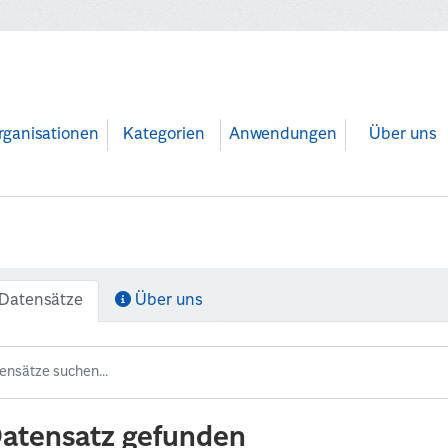
rganisationen
Kategorien
Anwendungen
Über uns
Datensätze
Über uns
Datensatz gefunden