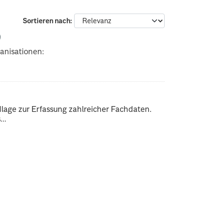
Sortieren nach
anisationen:
dlage zur Erfassung zahlreicher Fachdaten.
..