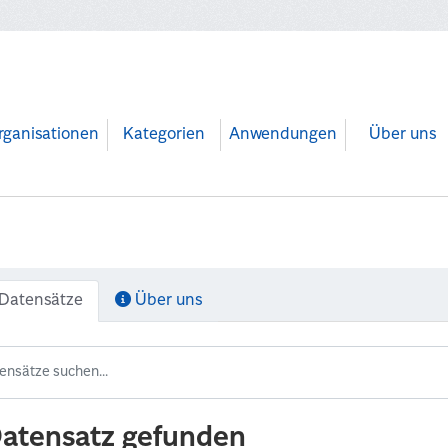
rganisationen
Kategorien
Anwendungen
Über uns
Datensätze
Über uns
Datensatz gefunden