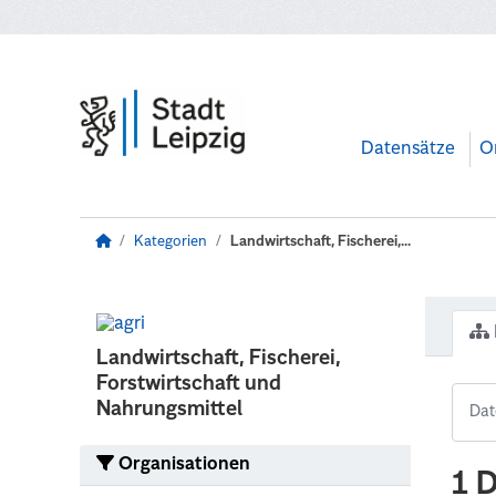
Zum Hauptinhalt wechseln
Datensätze
O
Kategorien
Landwirtschaft, Fischerei,...
Landwirtschaft, Fischerei,
Forstwirtschaft und
Nahrungsmittel
Organisationen
1 