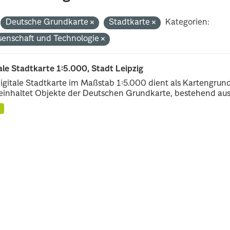
Deutsche Grundkarte
Stadtkarte
Kategorien:
senschaft und Technologie
ale Stadtkarte 1:5.000, Stadt Leipzig
igitale Stadtkarte im Maßstab 1:5.000 dient als Kartengrun
einhaltet Objekte der Deutschen Grundkarte, bestehend aus.