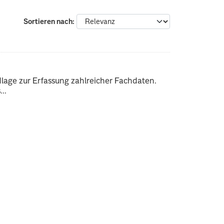
Sortieren nach
dlage zur Erfassung zahlreicher Fachdaten.
..