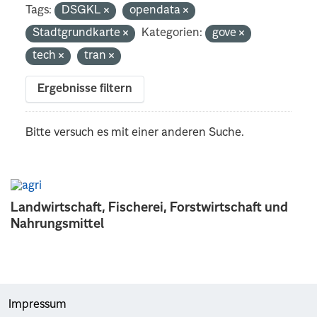
Tags:
DSGKL
opendata
Stadtgrundkarte
Kategorien:
gove
tech
tran
Ergebnisse filtern
Bitte versuch es mit einer anderen Suche.
Landwirtschaft, Fischerei, Forstwirtschaft und
Nahrungsmittel
Impressum