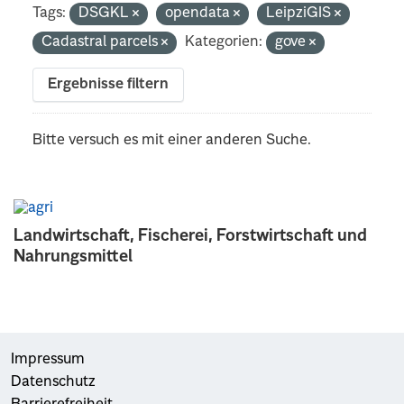
Tags:
DSGKL
opendata
LeipziGIS
Cadastral parcels
Kategorien:
gove
Ergebnisse filtern
Bitte versuch es mit einer anderen Suche.
Landwirtschaft, Fischerei, Forstwirtschaft und
Nahrungsmittel
Impressum
Datenschutz