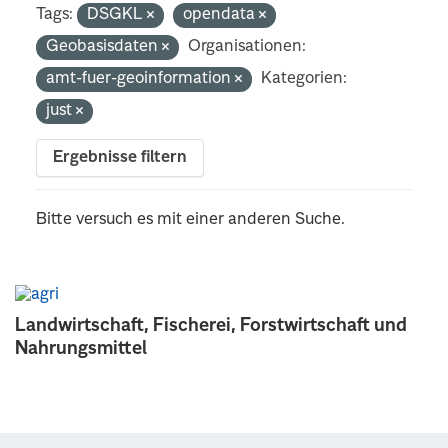
Tags:
DSGKL
opendata
Geobasisdaten
Organisationen:
amt-fuer-geoinformation
Kategorien:
just
Ergebnisse filtern
Bitte versuch es mit einer anderen Suche.
Landwirtschaft, Fischerei, Forstwirtschaft und
Nahrungsmittel