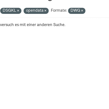
DSGKL
opendata
Formate:
DWG
 versuch es mit einer anderen Suche.