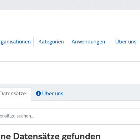
rganisationen
Kategorien
Anwendungen
Über uns
Datensätze
Über uns
ine Datensätze gefunden