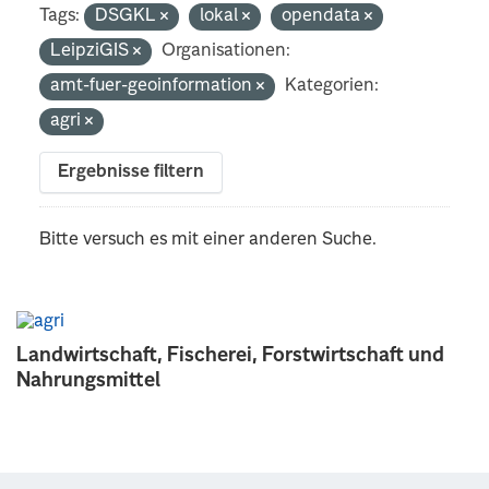
Tags:
DSGKL
lokal
opendata
LeipziGIS
Organisationen:
amt-fuer-geoinformation
Kategorien:
agri
Ergebnisse filtern
Bitte versuch es mit einer anderen Suche.
Landwirtschaft, Fischerei, Forstwirtschaft und
Nahrungsmittel