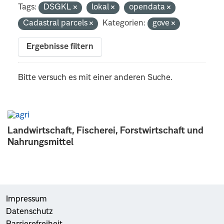
Tags:
DSGKL
lokal
opendata
Cadastral parcels
Kategorien:
gove
Ergebnisse filtern
Bitte versuch es mit einer anderen Suche.
Landwirtschaft, Fischerei, Forstwirtschaft und
Nahrungsmittel
Impressum
Datenschutz