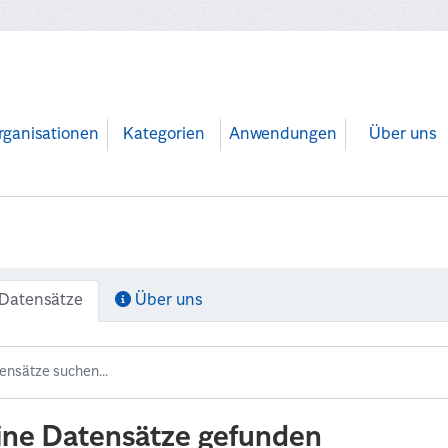
rganisationen
Kategorien
Anwendungen
Über uns
Datensätze
Über uns
ine Datensätze gefunden