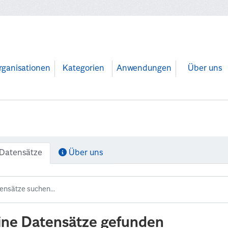
rganisationen
Kategorien
Anwendungen
Über uns
Datensätze
Über uns
ine Datensätze gefunden