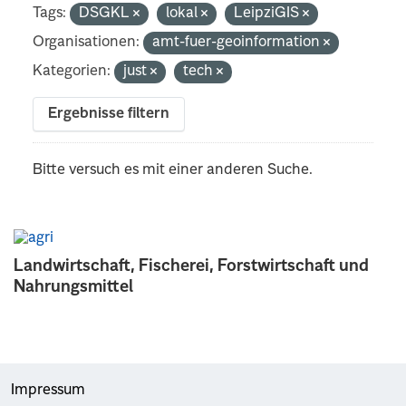
Tags:
DSGKL
lokal
LeipziGIS
Organisationen:
amt-fuer-geoinformation
Kategorien:
just
tech
Ergebnisse filtern
Bitte versuch es mit einer anderen Suche.
Landwirtschaft, Fischerei, Forstwirtschaft und
Nahrungsmittel
Impressum