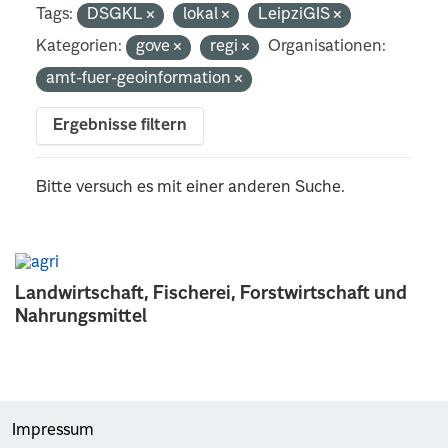
Tags:
DSGKL
lokal
LeipziGIS
Kategorien:
gove
regi
Organisationen:
amt-fuer-geoinformation
Ergebnisse filtern
Bitte versuch es mit einer anderen Suche.
Landwirtschaft, Fischerei, Forstwirtschaft und
Nahrungsmittel
Impressum