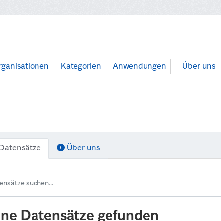
rganisationen
Kategorien
Anwendungen
Über uns
Datensätze
Über uns
ine Datensätze gefunden