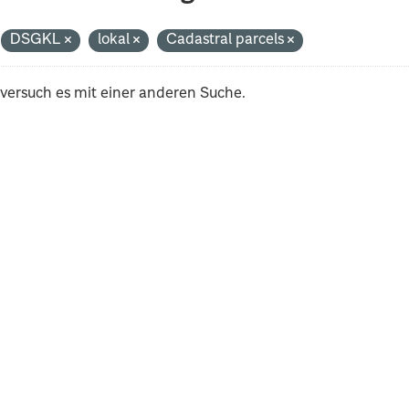
DSGKL
lokal
Cadastral parcels
 versuch es mit einer anderen Suche.