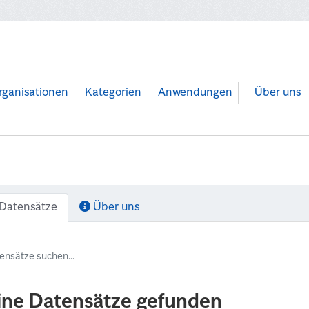
rganisationen
Kategorien
Anwendungen
Über uns
Datensätze
Über uns
ine Datensätze gefunden