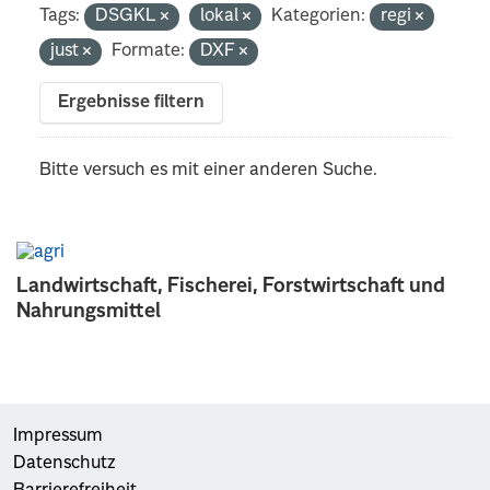
Tags:
DSGKL
lokal
Kategorien:
regi
just
Formate:
DXF
Ergebnisse filtern
Bitte versuch es mit einer anderen Suche.
Landwirtschaft, Fischerei, Forstwirtschaft und
Nahrungsmittel
Impressum
Datenschutz