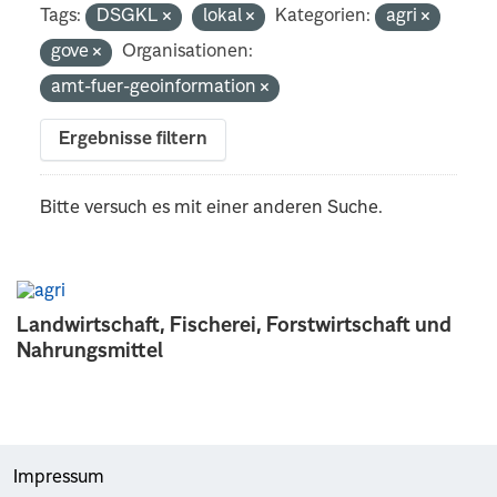
Tags:
DSGKL
lokal
Kategorien:
agri
gove
Organisationen:
amt-fuer-geoinformation
Ergebnisse filtern
Bitte versuch es mit einer anderen Suche.
Landwirtschaft, Fischerei, Forstwirtschaft und
Nahrungsmittel
Impressum