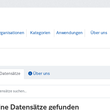
rganisationen
Kategorien
Anwendungen
Über uns
Datensätze
Über uns
ine Datensätze gefunden