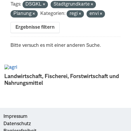
Tags:
DSGKL
Stadtgrundkarte
Planung
Kategorien:
regi
envi
Ergebnisse filtern
Bitte versuch es mit einer anderen Suche.
Landwirtschaft, Fischerei, Forstwirtschaft und
Nahrungsmittel
Impressum
Datenschutz